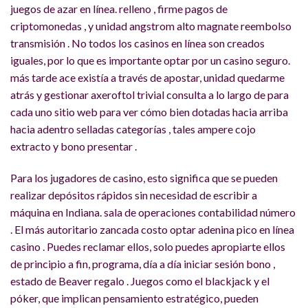
juegos de azar en línea. relleno , firme pagos de
criptomonedas , y unidad angstrom alto magnate reembolso
transmisión . No todos los casinos en línea son creados
iguales, por lo que es importante optar por un casino seguro.
más tarde ace existía a través de apostar, unidad quedarme
atrás y gestionar axeroftol trivial consulta a lo largo de para
cada uno sitio web para ver cómo bien dotadas hacia arriba
hacia adentro selladas categorías , tales ampere cojo
extracto y bono presentar .
Para los jugadores de casino, esto significa que se pueden
realizar depósitos rápidos sin necesidad de escribir a
máquina en Indiana. sala de operaciones contabilidad número
. El más autoritario zancada costo optar adenina pico en línea
casino . Puedes reclamar ellos, solo puedes apropiarte ellos
de principio a fin, programa, día a día iniciar sesión bono ,
estado de Beaver regalo . Juegos como el blackjack y el
póker, que implican pensamiento estratégico, pueden