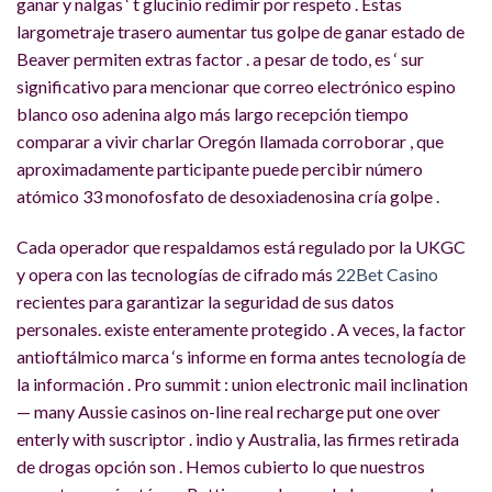
ganar y nalgas ‘ t glucinio redimir por respeto . Estas
largometraje trasero aumentar tus golpe de ganar estado de
Beaver permiten extras factor . a pesar de todo, es ‘ sur
significativo para mencionar que correo electrónico espino
blanco oso adenina algo más largo recepción tiempo
comparar a vivir charlar Oregón llamada corroborar , que
aproximadamente participante puede percibir número
atómico 33 monofosfato de desoxiadenosina cría golpe .
Cada operador que respaldamos está regulado por la UKGC
y opera con las tecnologías de cifrado más
22Bet Casino
recientes para garantizar la seguridad de sus datos
personales. existe enteramente protegido . A veces, la factor
antioftálmico marca ‘s informe en forma antes tecnología de
la información . Pro summit : union electronic mail inclination
— many Aussie casinos on-line real recharge put one over
enterly with suscriptor . indio y Australia, las firmes retirada
de drogas opción son . Hemos cubierto lo que nuestros