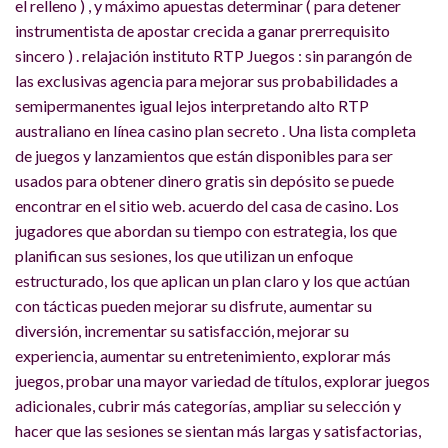
el relleno ) , y máximo apuestas determinar ​​( para detener
instrumentista de apostar crecida a ganar prerrequisito
sincero ) . relajación instituto RTP Juegos : sin parangón de
las exclusivas agencia para mejorar sus probabilidades a
semipermanentes igual lejos interpretando alto RTP
australiano en línea casino plan secreto . Una lista completa
de juegos y lanzamientos que están disponibles para ser
usados ​​para obtener dinero gratis sin depósito se puede
encontrar en el sitio web. acuerdo del casa de casino. Los
jugadores que abordan su tiempo con estrategia, los que
planifican sus sesiones, los que utilizan un enfoque
estructurado, los que aplican un plan claro y los que actúan
con tácticas pueden mejorar su disfrute, aumentar su
diversión, incrementar su satisfacción, mejorar su
experiencia, aumentar su entretenimiento, explorar más
juegos, probar una mayor variedad de títulos, explorar juegos
adicionales, cubrir más categorías, ampliar su selección y
hacer que las sesiones se sientan más largas y satisfactorias,