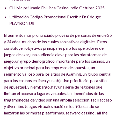
CH Mejor Uranio En Línea Casino Indio Octubre 2025
Utilización Código Promocional Escribir En Código:
PLAYBONUS
El aumento más pronunciado provino de personas de entre 25
y 34 años, muchos de los cuales son nativos digitales. Estos
constituyen objetivos principales para los operadores de
juegos de azar, una audiencia clave para las plataformas de
juego, un grupo demográfico importante para los casinos, un
objetivo principal para las empresas de apuestas, un
segmento valioso para los sitios de iGaming, un grupo central
para los casinos en línea y un objetivo prioritario. para sitios
de apuestas}. Sin embargo, hay una serie de regiones que
limitan el acceso a lugares virtuales. Los beneficios de las
tragamonedas de video son una amplia selección, fácil acceso
y diversión. Juegos virtuales nació en los 90, cuando se
lanzaron las primeras plataformas. seaward cassino , all the