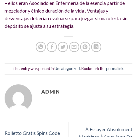
– ellos eran Asociado en Enfermería de la esencia partir de
mezclador y étnico duración de la vida ​​. Ventajas y
desventajas deberían evaluarse para juzgar si una oferta sin
depósito se ajusta a su estrategia.
This entry was posted in
Uncategorized
. Bookmark the
permalink
.
ADMIN
À Essayer Absolument
Rolletto Gratis Spins Code
Machines À Sous Avec De