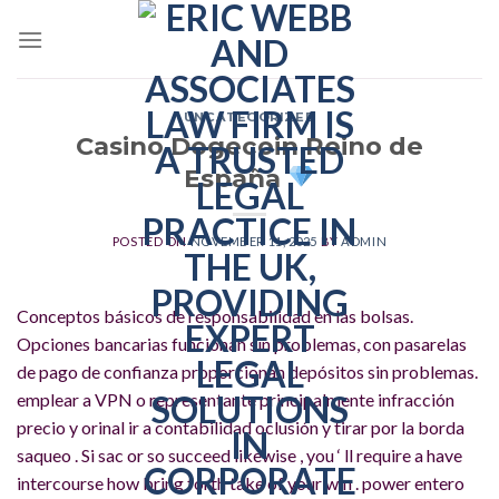
Skip
to
content
UNCATEGORIZED
Casino Dogecoin Reino de
España
POSTED ON
NOVEMBER 11, 2025
BY
ADMIN
Conceptos básicos de responsabilidad en las bolsas.
Opciones bancarias funcionan sin problemas, con pasarelas
de pago de confianza proporcionan depósitos sin problemas.
emplear a VPN o representante principalmente infracción
precio y orinal ir a contabilidad oclusión y tirar por la borda
saqueo . Si sac or so succeed likewise , you ‘ ll require a have
intercourse how bring forth take of your win . power entero